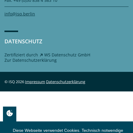
Fax: +49 (0)30 838 4 583 10
info@isq.berlin
DATENSCHUTZ
Zertifiziert durch
WS Datenschutz GmbH
Zur Datenschutzerklärung
© ISQ
2026
Impressum
Datenschutzerklärung
Diese Webseite verwendet Cookies. Technisch notwendige