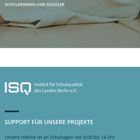
SCHÜLERINNEN UND SCHÜLER
SUPPORT FÜR UNSERE PROJEKTE
Unsere Hotline ist an Schultagen von 8:00 bis 14 Uhr