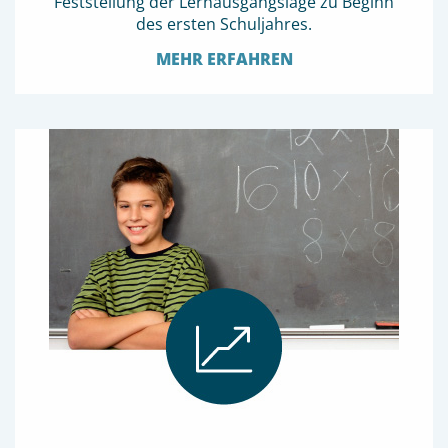
Feststellung der Lernausgangslage zu Beginn
des ersten Schuljahres.
MEHR ERFAHREN