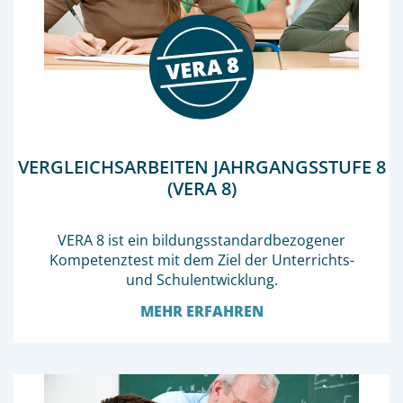
VERGLEICHS­ARBEITEN JAHRGANGSSTUFE 8
(VERA 8)
VERA 8 ist ein bildungs­standard­­bezogener
Kompetenztest mit dem Ziel der Unterrichts-
und Schulentwicklung.
MEHR ERFAHREN