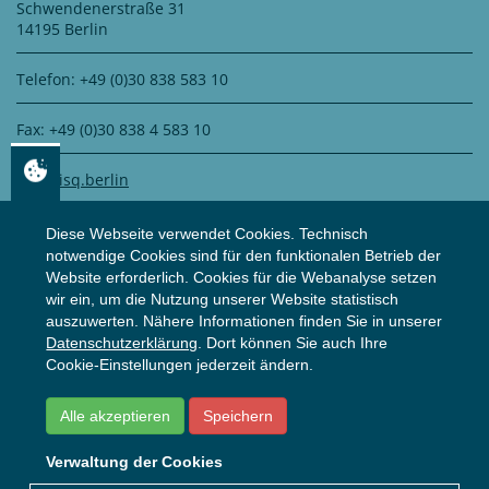
Schwendenerstraße 31
14195 Berlin
Telefon: +49 (0)30 838 583 10
Fax: +49 (0)30 838 4 583 10
info@isq.berlin
Diese Webseite verwendet Cookies. Technisch
notwendige Cookies sind für den funktionalen Betrieb der
DATENSCHUTZ
Website erforderlich. Cookies für die Webanalyse setzen
wir ein, um die Nutzung unserer Website statistisch
auszuwerten. Nähere Informationen finden Sie in unserer
Zertifiziert durch
WS Datenschutz GmbH
Datenschutzerklärung
. Dort können Sie auch Ihre
Zur Datenschutzerklärung
Cookie-Einstellungen jederzeit ändern.
Alle akzeptieren
Speichern
© ISQ
2026
Impressum
Datenschutzerklärung
Verwaltung der Cookies