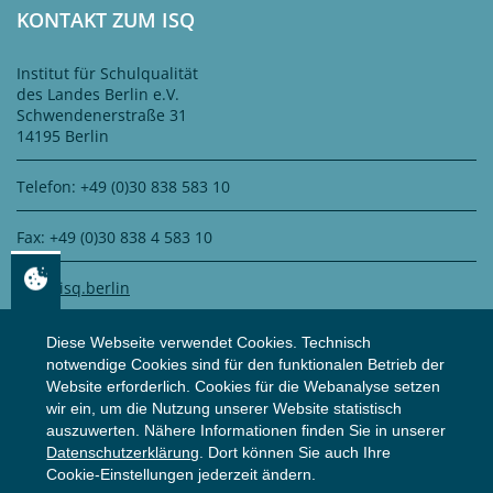
KONTAKT ZUM ISQ
Institut für Schulqualität
des Landes Berlin e.V.
Schwendenerstraße 31
14195 Berlin
Telefon: +49 (0)30 838 583 10
Fax: +49 (0)30 838 4 583 10
info@isq.berlin
Diese Webseite verwendet Cookies. Technisch
notwendige Cookies sind für den funktionalen Betrieb der
DATENSCHUTZ
Website erforderlich. Cookies für die Webanalyse setzen
wir ein, um die Nutzung unserer Website statistisch
auszuwerten. Nähere Informationen finden Sie in unserer
Zertifiziert durch
WS Datenschutz GmbH
Datenschutzerklärung
. Dort können Sie auch Ihre
Zur Datenschutzerklärung
Cookie-Einstellungen jederzeit ändern.