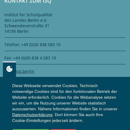
KONTAKT ZUM ISQ
Institut für Schulqualität
des Landes Berlin e.V.
Schwendenerstraße 31
14195 Berlin
Telefon: +49 (0)30 838 583 10
Fax: +49 (0)30 838 4 583 10
info@isq.berlin
Diese Webseite verwendet Cookies. Technisch
notwendige Cookies sind für den funktionalen Betrieb der
DATENSCHUTZ
Website erforderlich. Cookies für die Webanalyse setzen
wir ein, um die Nutzung unserer Website statistisch
auszuwerten. Nähere Informationen finden Sie in unserer
Zertifiziert durch
WS Datenschutz GmbH
Datenschutzerklärung
. Dort können Sie auch Ihre
Zur Datenschutzerklärung
Cookie-Einstellungen jederzeit ändern.