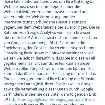
diese Informationen benutzen, um Ihre Nutzung der
Website auszuwerten, um Reports über die
Websiteaktivitäten zusammenzustellen und um
weitere mit der Websitenutzung und der
Internetnutzung verbundene Dienstleistungen
gegenüber dem Websitebetreiber zu erbringen. Die im
Rahmen von Google Analytics von Ihrem Browser
übermittelte IP-Adresse wird nicht mit anderen Daten
von Google zusammengeführt. Sie können die
Speicherung der Cookies durch eine entsprechende
Einstellung Ihrer Browser-Software verhindern; wir
weisen Sie jedoch darauf hin, dass Sie in diesem Fall
gegebenenfalls nicht sämtliche Funktionen dieser
Website vollumfänglich werden nutzen können. Sie
können darüber hinaus die Erfassung der durch das
Cookie erzeugten und auf Ihre Nutzung der Website
bezogenen Daten (inkl. Ihrer IP-Adresse) an Google
sowie die Verarbeitung dieser Daten durch Google
verhindern, indem sie das unter dem folgenden Link
(
http://tools.google.com/dlpage/gaoptout?hl=de
)
verfügbare Browser-Plugin herunterladen und