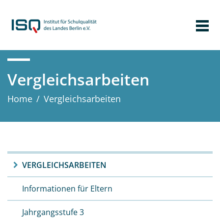
Vergleichs­arbeiten
Home
/
Vergleichs­arbeiten
VERGLEICHS­ARBEITEN
Informationen für Eltern
Jahrgangsstufe 3