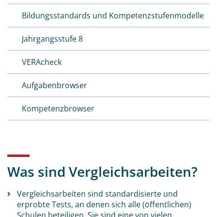
Bildungs­standards und Kompetenz­stufen­modelle
Jahrgangsstufe 8
VERAcheck
Aufgabenbrowser
Kompetenzbrowser
Was sind Vergleichsarbeiten?
Vergleichsarbeiten sind standardisierte und
erprobte Tests, an denen sich alle (öffentlichen)
Schulen beteiligen. Sie sind eine von vielen