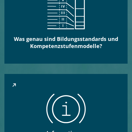
Was genau sind Bildungs­standards und
Kompetenz­stufen­modelle?