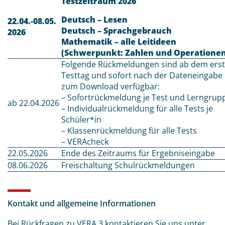
Testzeitraum 2026
Deutsch – Lesen
22.04.-08.05.
Deutsch – Sprachgebrauch
2026
Mathematik – alle Leitideen
(Schwerpunkt: Zahlen und Operationen
Folgende Rückmeldungen sind ab dem ers
Testtag und sofort nach der Dateneingabe
zum Download verfügbar:
– Sofortrückmeldung je Test und Lerngrup
ab 22.04.2026
– Individualrückmeldung für alle Tests je
Schüler*in
– Klassenrückmeldung für alle Tests
– VERAcheck
22.05.2026
Ende des Zeitraums für Ergebniseingabe
08.06.2026
Freischaltung Schulrückmeldungen
Kontakt und allgemeine Informationen
Bei Rückfragen zu VERA 3 kontaktieren Sie uns unter