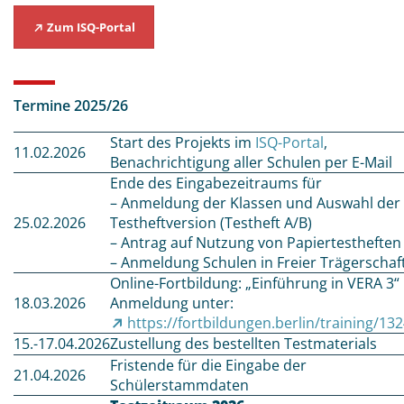
Zum ISQ-Portal
Termine 2025/26
Start des Projekts im
ISQ-Portal
,
11.02.2026
Benachrichtigung aller Schulen per E-Mail
Ende des Eingabezeitraums für
– Anmeldung der Klassen und Auswahl der
25.02.2026
Testheftversion (Testheft A/B)
– Antrag auf Nutzung von Papiertestheften
– Anmeldung Schulen in Freier Trägerschaf
Online-Fortbildung: „Einführung in VERA 3“
18.03.2026
Anmeldung unter:
https://fortbildungen.berlin/training/13
15.-17.04.2026
Zustellung des bestellten Testmaterials
Fristende für die Eingabe der
21.04.2026
Schülerstammdaten