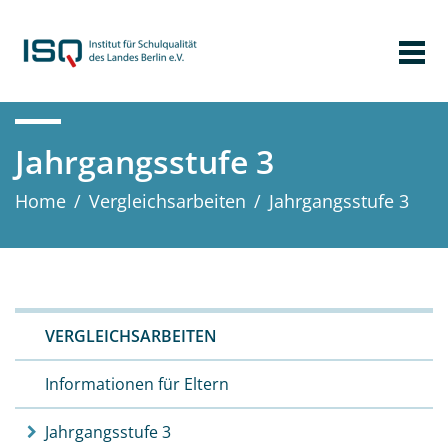
Jahrgangsstufe 3
Home
/
Vergleichs­arbeiten
/
Jahrgangsstufe 3
VERGLEICHS­ARBEITEN
Informationen für Eltern
Jahrgangsstufe 3