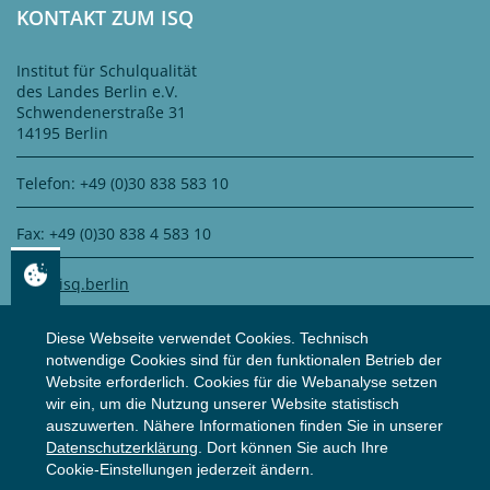
KONTAKT ZUM ISQ
Institut für Schulqualität
des Landes Berlin e.V.
Schwendenerstraße 31
14195 Berlin
Telefon: +49 (0)30 838 583 10
Fax: +49 (0)30 838 4 583 10
info@isq.berlin
Diese Webseite verwendet Cookies. Technisch
notwendige Cookies sind für den funktionalen Betrieb der
DATENSCHUTZ
Website erforderlich. Cookies für die Webanalyse setzen
wir ein, um die Nutzung unserer Website statistisch
auszuwerten. Nähere Informationen finden Sie in unserer
Zertifiziert durch
WS Datenschutz GmbH
Datenschutzerklärung
. Dort können Sie auch Ihre
Zur Datenschutzerklärung
Cookie-Einstellungen jederzeit ändern.