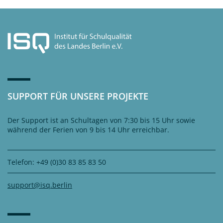
SUPPORT FÜR UNSERE PROJEKTE
Der Support ist an Schultagen von 7:30 bis 15 Uhr sowie
während der Ferien von 9 bis 14 Uhr erreichbar.
Telefon: +49 (0)30 83 85 83 50
support@isq.berlin