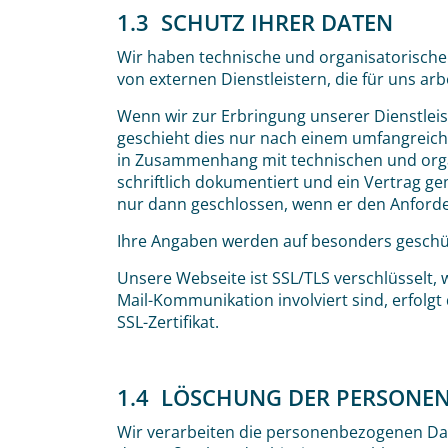
1.3 SCHUTZ IHRER DATEN
Wir haben technische und organisatorische
von externen Dienstleistern, die für uns ar
Wenn wir zur Erbringung unserer Dienstlei
geschieht dies nur nach einem umfangreiche
in Zusammenhang mit technischen und organ
schriftlich dokumentiert und ein Vertrag g
nur dann geschlossen, wenn er den Anforde
Ihre Angaben werden auf besonders geschüt
Unsere Webseite ist SSL/TLS verschlüsselt,
Mail-Kommunikation involviert sind, erfolgt 
SSL-Zertifikat.
1.4 LÖSCHUNG DER PERSONE
Wir verarbeiten die personenbezogenen Daten