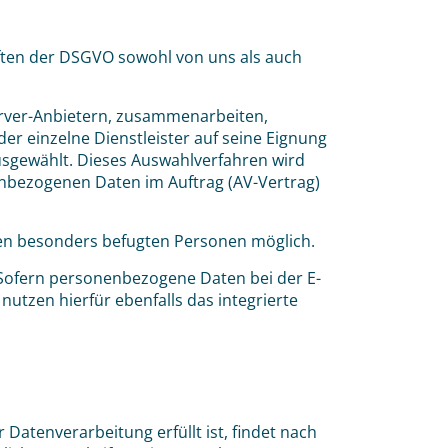
iften der DSGVO sowohl von uns als auch
erver-Anbietern, zusammenarbeiten,
r einzelne Dienstleister auf seine Eignung
usgewählt. Dieses Auswahlverfahren wird
enbezogenen Daten im Auftrag (AV-Vertrag)
gen besonders befugten Personen möglich.
 Sofern personenbezogene Daten bei der E-
nutzen hierfür ebenfalls das integrierte
Datenverarbeitung erfüllt ist, findet nach