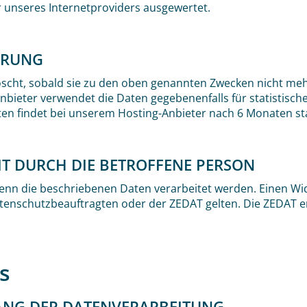
r unseres Internetproviders ausgewertet.
ERUNG
t, sobald sie zu den oben genannten Zwecken nicht mehr er
Anbieter verwendet die Daten gegebenenfalls für statistisc
en findet bei unserem Hosting-Anbieter nach 6 Monaten sta
IT DURCH DIE BETROFFENE PERSON
enn die beschriebenen Daten verarbeitet werden. Einen Wi
tenschutzbeauftragten oder der ZEDAT gelten. Die ZEDAT er
s
ANG DER DATENVERARBEITUNG