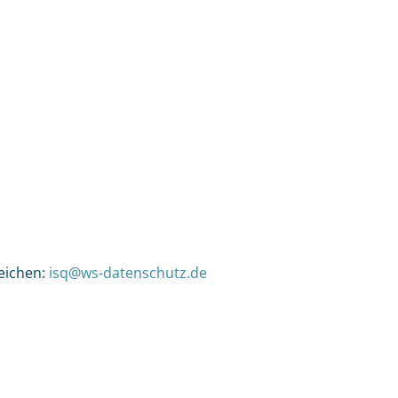
eichen:
isq@ws-datenschutz.de