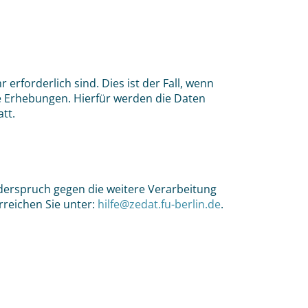
forderlich sind. Dies ist der Fall, wenn
he Erhebungen. Hierfür werden die Daten
tt.
derspruch gegen die weitere Verarbeitung
reichen Sie unter:
hilfe@zedat.fu-berlin.de
.