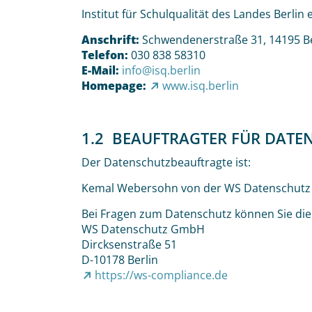
Institut für Schulqualität des Landes Berlin e
Anschrift:
Schwendenerstraße 31, 14195 Be
Telefon:
030 838 58310
E-Mail:
info@isq.berlin
Homepage:
www.isq.berlin
1.2 BEAUFTRAGTER FÜR DATE
Der Datenschutzbeauftragte ist:
Kemal Webersohn von der WS Datenschut
Bei Fragen zum Datenschutz können Sie di
WS Datenschutz GmbH
Dircksenstraße 51
D-10178 Berlin
https://ws-compliance.de