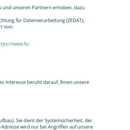
s und unseren Partnern erhoben, dazu
ichtung für Datenverarbeitung (ZEDAT),
t von:
ttps://www.fu-
tes Interesse beruht darauf, Ihnen unsere
bau). Sie dient der Systemsicherheit, der
-Adresse wird nur bei Angriffen auf unsere