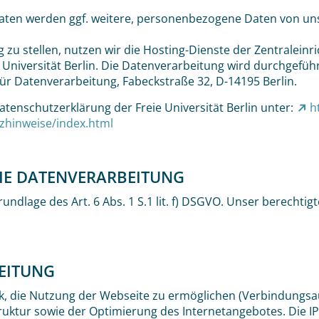
aten werden ggf. weitere, personenbezogene Daten von un
zu stellen, nutzen wir die Hosting-Dienste der Zentraleinr
niversität Berlin. Die Datenverarbeitung wird durchgeführ
 für Datenverarbeitung, Fabeckstraße 32, D-14195 Berlin.
atenschutzerklärung der Freie Universität Berlin unter:
h
zhinweise/index.html
IE DATENVERARBEITUNG
undlage des Art. 6 Abs. 1 S.1 lit. f) DSGVO. Unser berechtig
EITUNG
, die Nutzung der Webseite zu ermöglichen (Verbindungsauf
ruktur sowie der Optimierung des Internetangebotes. Die IP