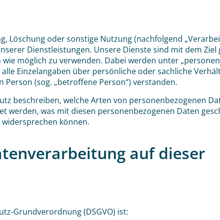
g, Löschung oder sonstige Nutzung (nachfolgend „Verarbei
nserer Dienstleistungen. Unsere Dienste sind mit dem Ziel 
 wie möglich zu verwenden. Dabei werden unter „person
alle Einzelangaben über persönliche oder sachliche Verhält
Person (sog. „betroffene Person“) verstanden.
utz beschreiben, welche Arten von personenbezogenen Da
tet werden, was mit diesen personenbezogenen Daten gesc
s widersprechen können.
tenverarbeitung auf dieser
hutz-Grundverordnung (DSGVO) ist: