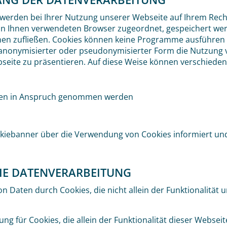
werden bei Ihrer Nutzung unserer Webseite auf Ihrem Rechn
 von Ihnen verwendeten Browser zugeordnet, gespeichert wer
onen zufließen. Cookies können keine Programme ausführen
anonymisierter oder pseudonymisierter Form die Nutzung 
seite zu präsentieren. Auf diese Weise können verschiede
hnen in Anspruch genommen werden
okiebanner über die Verwendung von Cookies informiert und
IE DATENVERARBEITUNG
 Daten durch Cookies, die nicht allein der Funktionalität un
 für Cookies, die allein der Funktionalität dieser Webseite d