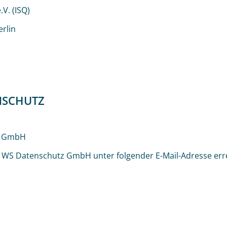
.V. (ISQ)
rlin
NSCHUTZ
z GmbH
e WS Datenschutz GmbH unter folgender E-Mail-Adresse err