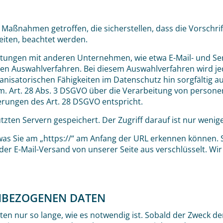
 Maßnahmen getroffen, die sicherstellen, dass die Vorschr
beiten, beachtet werden.
stungen mit anderen Unternehmen, wie etwa E-Mail- und S
n Auswahlverfahren. Bei diesem Auswahlverfahren wird jede
isatorischen Fähigkeiten im Datenschutz hin sorgfältig a
em. Art. 28 Abs. 3 DSGVO über die Verarbeitung von person
rungen des Art. 28 DSGVO entspricht.
zten Servern gespeichert. Der Zugriff darauf ist nur weni
 was Sie am „https://“ am Anfang der URL erkennen können.
der E-Mail-Versand von unserer Seite aus verschlüsselt. Wir 
NBEZOGENEN DATEN
 nur so lange, wie es notwendig ist. Sobald der Zweck der 