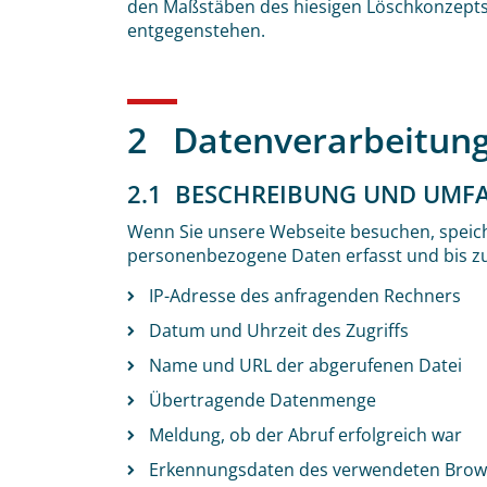
den Maßstäben des hiesigen Löschkonzepts e
entgegenstehen.
2 Datenverarbeitung 
2.1 BESCHREIBUNG UND UMF
Wenn Sie unsere Webseite besuchen, speich
personenbezogene Daten erfasst und bis zu
IP-Adresse des anfragenden Rechners
Datum und Uhrzeit des Zugriffs
Name und URL der abgerufenen Datei
Übertragende Datenmenge
Meldung, ob der Abruf erfolgreich war
Erkennungsdaten des verwendeten Brows