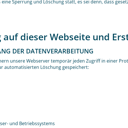
ine Sperrung und Löschung statt, es sei denn, dass gesetz
auf dieser Webseite und Erst
ANG DER DATENVERARBEITUNG
ern unsere Webserver temporär jeden Zugriff in einer Prot
r automatisierten Löschung gespeichert:
er- und Betriebssystems