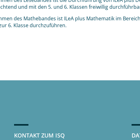
hmen des Lesebandes ist die Durchführung von ILeA plus Deu
ichtend und mit den 5. und 6. Klassen freiwillig durchführba
hmen des Mathebandes ist ILeA plus Mathematik im Bereich 
 zur 6. Klasse durchzuführen.
KONTAKT ZUM ISQ
DA