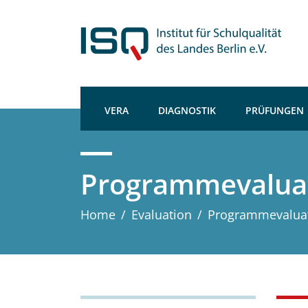
VERA
DIAGNOSTIK
PRÜFUNGEN
Programmevaluat
Home
/
Evaluation
/
Programmevaluat