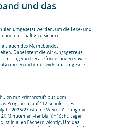
band und das
hulen umgesetzt werden, um die Lese- und
 und nachhaltig zu sichern.
s als auch des Mathebandes
eiten. Dabei steht die wirkungsgetreue
rörterung von Herausforderungen sowie
 Maßnahmen nicht nur wirksam umgesetzt,
Schulen mit Primarstufe aus dem
 das Programm auf 112 Schulen des
jahr 2026/27 ist eine Weiterführung mit
 20 Minuten an vier bis fünf Schultagen
 ist in allen Fächern wichtig. Um das