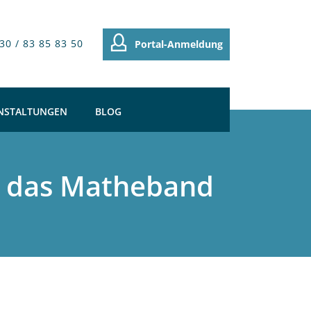
30 / 83 85 83 50
Portal-Anmeldung
NSTALTUNGEN
BLOG
d das Matheband