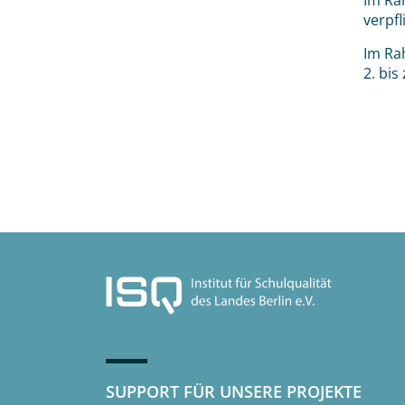
Im Ra
verpfl
Im Ra
2. bis
SUPPORT FÜR UNSERE PROJEKTE