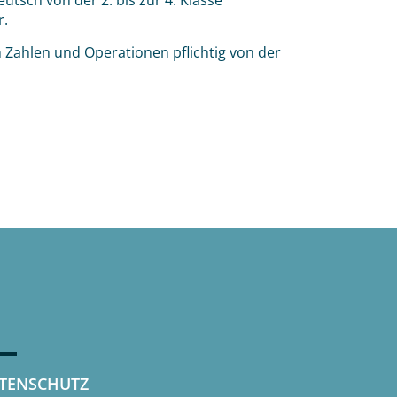
tsch von der 2. bis zur 4. Klasse
r.
Zahlen und Operationen pflichtig von der
TENSCHUTZ