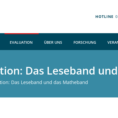
HOTLINE
0
EVALUATION
ÜBER UNS
FORSCHUNG
VERA
ion: Das Leseband un
ion: Das Leseband und das Matheband