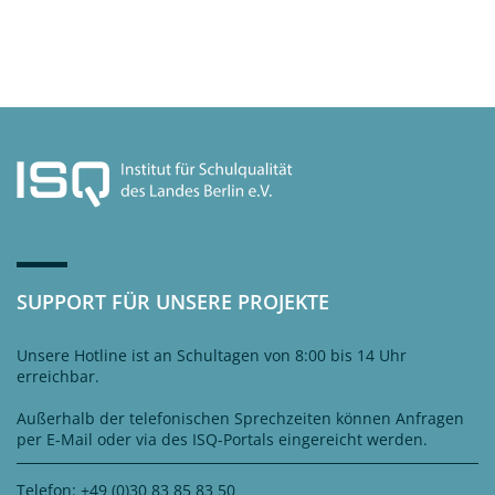
SUPPORT FÜR UNSERE PROJEKTE
Unsere Hotline ist an Schultagen von 8:00 bis 14 Uhr
erreichbar.
Außerhalb der telefonischen Sprechzeiten können Anfragen
per E-Mail oder via des ISQ-Portals eingereicht werden.
Telefon: +49 (0)30 83 85 83 50