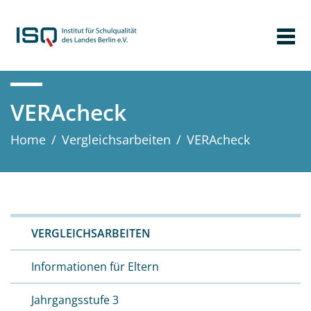
VERAcheck
Home
/
Vergleichs­arbeiten
/
VERAcheck
VERGLEICHS­ARBEITEN
Informationen für Eltern
Jahrgangsstufe 3