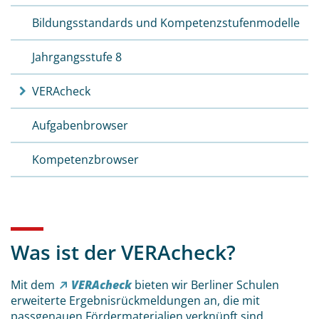
Bildungs­standards und Kompetenz­stufen­modelle
Jahrgangsstufe 8
VERAcheck
Aufgabenbrowser
Kompetenzbrowser
Was ist der VERAcheck?
Mit dem
VERAcheck
bieten wir Berliner Schulen
erweiterte Ergebnisrückmeldungen an, die mit
passgenauen Fördermaterialien verknüpft sind.