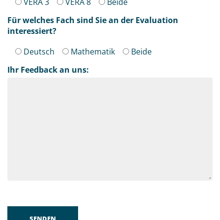
VERA 3
VERA 8
Beide
Für welches Fach sind Sie an der Evaluation
interessiert?
Deutsch
Mathematik
Beide
Ihr Feedback an uns:
age