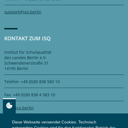
support@isq.berlin
KONTAKT ZUM ISQ
Institut für Schulqualität
des Landes Berlin e.V.
Schwendenerstraße 31
14195 Berlin
Telefon: +49 (0)30 838 583 10
Fax: +49 (0)30 838 4 583 10
info@isq.berlin
Diese Webseite verwendet Cookies. Technisch
notwendige Cookies sind für den funktionalen Betrieb der