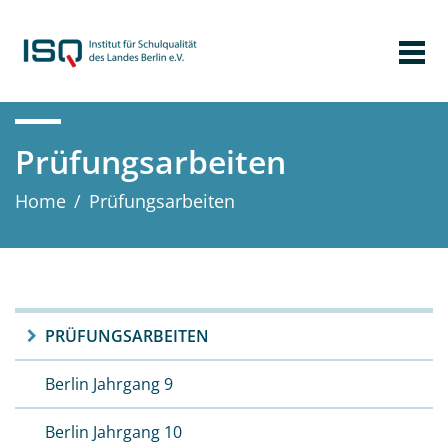
Prüfungs­arbeiten
Home
/
Prüfungs­arbeiten
PRÜFUNGS­ARBEITEN
Berlin Jahrgang 9
Berlin Jahrgang 10