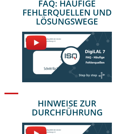
FAQ: HÄUFIGE
FEHLERQUELLEN UND
LÖSUNGSWEGE
HINWEISE ZUR
DURCHFÜHRUNG