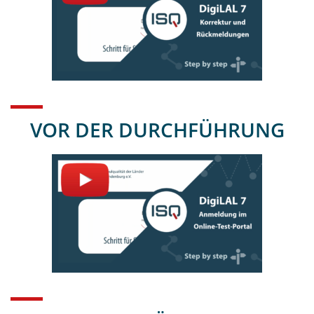
VOR DER DURCHFÜHRUNG