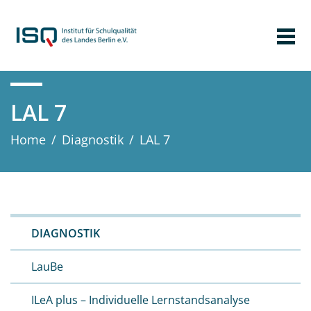
LAL 7
Home
/
Diagnostik
/
LAL 7
DIAGNOSTIK
LauBe
ILeA plus – Individuelle Lernstandsanalyse