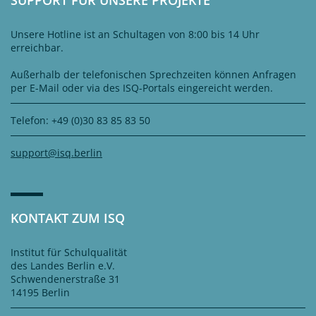
SUPPORT FÜR UNSERE PROJEKTE
Unsere Hotline ist an Schultagen von 8:00 bis 14 Uhr
erreichbar.
Außerhalb der telefonischen Sprechzeiten können Anfragen
per E-Mail oder via des ISQ-Portals eingereicht werden.
Telefon: +49 (0)30 83 85 83 50
support@isq.berlin
KONTAKT ZUM ISQ
Institut für Schulqualität
des Landes Berlin e.V.
Schwendenerstraße 31
14195 Berlin