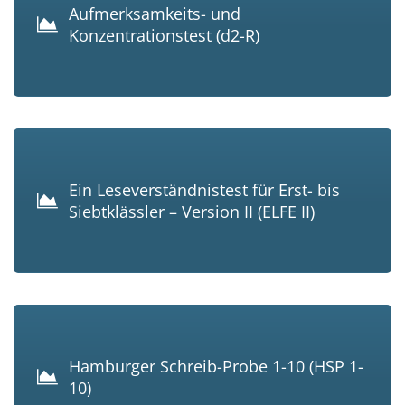
Aufmerksamkeits- und
Konzentrationstest (d2-R)
Ein Leseverständnistest für Erst- bis
Siebtklässler – Version II (ELFE II)
Hamburger Schreib-Probe 1-10 (HSP 1-
10)