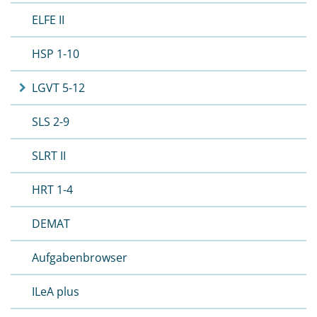
ELFE II
HSP 1-10
LGVT 5-12
SLS 2-9
SLRT II
HRT 1-4
DEMAT
Aufgabenbrowser
ILeA plus