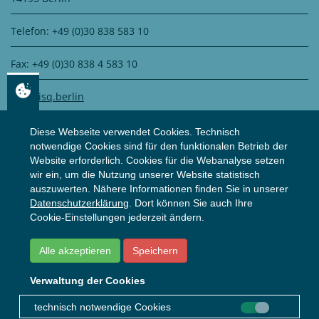
Telefon: +49 (0)30 838 583 10
Fax: +49 (0)30 838 4 583 10
info@isq.berlin
Diese Webseite verwendet Cookies. Technisch
notwendige Cookies sind für den funktionalen Betrieb der
DATENSCHUTZ
Website erforderlich. Cookies für die Webanalyse setzen
wir ein, um die Nutzung unserer Website statistisch
auszuwerten. Nähere Informationen finden Sie in unserer
Zertifiziert durch
WS Datenschutz GmbH
Datenschutzerklärung
. Dort können Sie auch Ihre
Zur Datenschutzerklärung
Cookie-Einstellungen jederzeit ändern.
Alle akzeptieren
Speichern
© ISQ
2026
Impressum
Datenschutzerklärung
Verwaltung der Cookies
technisch notwendige Cookies