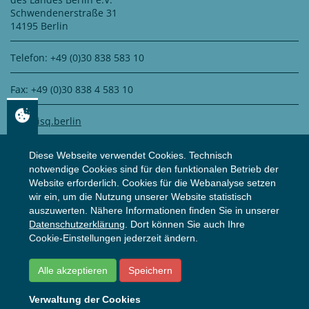
Schwendenerstraße 31
14195 Berlin
Telefon: +49 (0)30 838 583 10
Fax: +49 (0)30 838 4 583 10
info@isq.berlin
Diese Webseite verwendet Cookies. Technisch
notwendige Cookies sind für den funktionalen Betrieb der
DATENSCHUTZ
Website erforderlich. Cookies für die Webanalyse setzen
wir ein, um die Nutzung unserer Website statistisch
auszuwerten. Nähere Informationen finden Sie in unserer
Zertifiziert durch
WS Datenschutz GmbH
Datenschutzerklärung
. Dort können Sie auch Ihre
Zur Datenschutzerklärung
Cookie-Einstellungen jederzeit ändern.
Alle akzeptieren
Speichern
© ISQ
2026
Impressum
Datenschutzerklärung
Verwaltung der Cookies