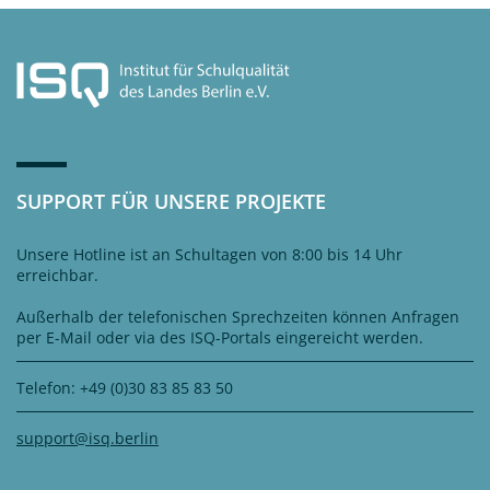
SUPPORT FÜR UNSERE PROJEKTE
Unsere Hotline ist an Schultagen von 8:00 bis 14 Uhr
erreichbar.
Außerhalb der telefonischen Sprechzeiten können Anfragen
per E-Mail oder via des ISQ-Portals eingereicht werden.
Telefon: +49 (0)30 83 85 83 50
support@isq.berlin