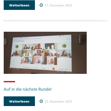
Weiterlesen
17. Dezember 2020
Auf in die nächste Runde!
Weiterlesen
25. November 2020