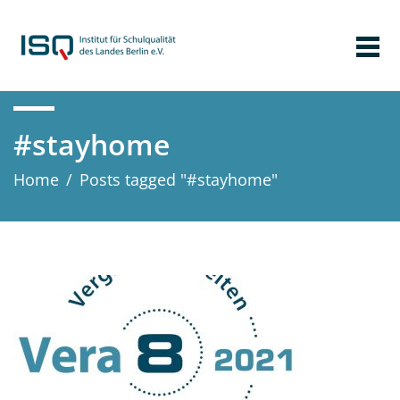
#stayhome
Home
/
Posts tagged "#stayhome"