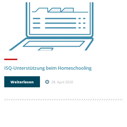
ISQ-Unterstützung beim Homeschooling
Weiterlesen
28. April 2020