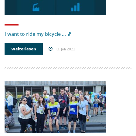
I want to ride my bicycle … 🎵
Weiterlesen
13. Juli 2022