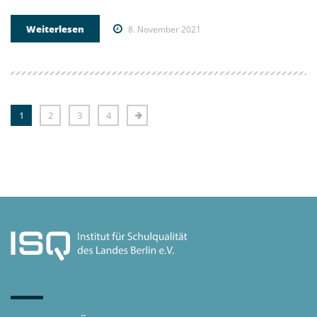
Weiterlesen
8. November 2021
1
2
3
4