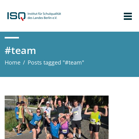
#team
Home
/
Posts tagged "#team"