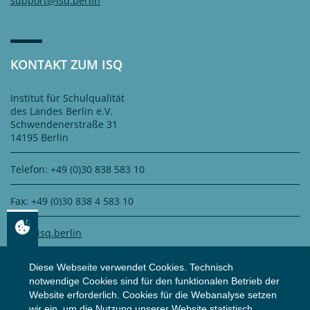
support@isq.berlin
KONTAKT ZUM ISQ
Institut für Schulqualität
des Landes Berlin e.V.
Schwendenerstraße 31
14195 Berlin
Telefon: +49 (0)30 838 583 10
Fax: +49 (0)30 838 4 583 10
info@isq.berlin
Diese Webseite verwendet Cookies. Technisch
notwendige Cookies sind für den funktionalen Betrieb der
DATENSCHUTZ
Website erforderlich. Cookies für die Webanalyse setzen
wir ein, um die Nutzung unserer Website statistisch