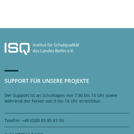
SUPPORT FÜR UNSERE PROJEKTE
Der Support ist an Schultagen von 7:30 bis 15 Uhr sowie
während der Ferien von 9 bis 14 Uhr erreichbar.
Telefon: +49 (0)30 83 85 83 50