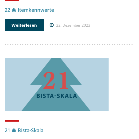
22 🎄 Itemkennwerte
Weiterlesen
22. Dezember 2023
21 🎄 Bista-Skala