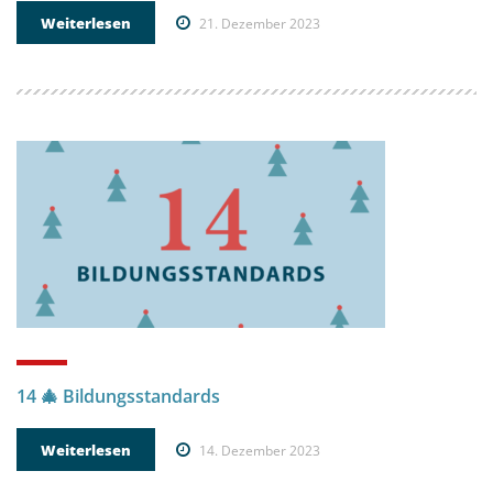
Weiterlesen
21. Dezember 2023
14 🎄 Bildungsstandards
Weiterlesen
14. Dezember 2023