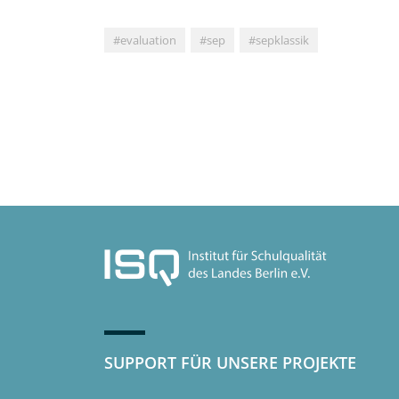
#evaluation
#sep
#sepklassik
SUPPORT FÜR UNSERE PROJEKTE