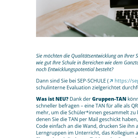
Sie möchten die Qualitätsentwicklung an Ihrer 
wie gut Ihre Schule in Bereichen wie dem Ganzta
noch Entwicklungspotential besteht?
Dann sind Sie bei SEP-SCHULE (
https://se
schulinterne Evaluation zielgerichtet durch
Was ist NEU?
Dank der
Gruppen-TAN
könn
schneller befragen – eine TAN für alle als
mehr, um die Schüler*innen gesammelt zu b
denen Sie die TAN per Mail geschickt haben,
Code einfach an die Wand, drucken Sie ihn a
Lerngruppen im Unterricht, das Kollegium 