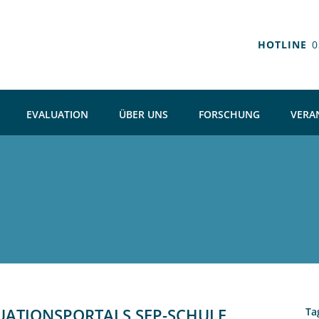
HOTLINE
0
EVALUATION
ÜBER UNS
FORSCHUNG
VERA
UATIONSPORTALS SEP-SCHULE
Ta