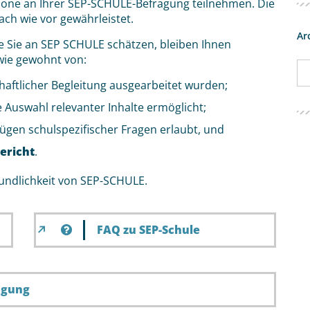
hone an Ihrer SEP-SCHULE-Befragung teilnehmen. Die
ach wie vor gewährleistet.
Ar
ie Sie an SEP SCHULE schätzen, bleiben Ihnen
 wie gewohnt von:
chaftlicher Begleitung ausgearbeitet wurden;
ie Auswahl relevanter Inhalte ermöglicht;
fügen schulspezifischer Fragen erlaubt, und
ericht
.
eundlichkeit von SEP-SCHULE.
FAQ zu SEP-Schule
ragung