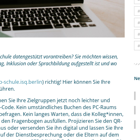
#
#
#
#
Schule datengestützt vorantreiben? Sie möchten wissen,
g, Inklusion oder Sprachbildung aufgestellt ist und wo
Ne
p-schule.isq.berlin
) richtig! Hier können Sie Ihre
führen.
en Sie Ihre Zielgruppen jetzt noch leichter und
 QR-Code. Kein umständliches Buchen des PC-Raums
efragen. Kein langes Warten, dass die Kolleg*innen,
 den Fragenbogen ausfüllen. Projizieren Sie den QR-
us oder versenden Sie ihn digital und lassen Sie Ihre
auf der Dienstbesprechung oder die Eltern auf dem