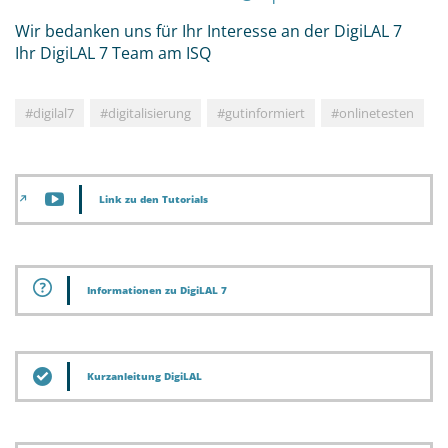
Wir bedanken uns für Ihr Interesse an der DigiLAL 7
Ihr DigiLAL 7 Team am ISQ
#digilal7
#digitalisierung
#gutinformiert
#onlinetesten
Link zu den Tutorials
Informationen zu DigiLAL 7
Kurzanleitung DigiLAL