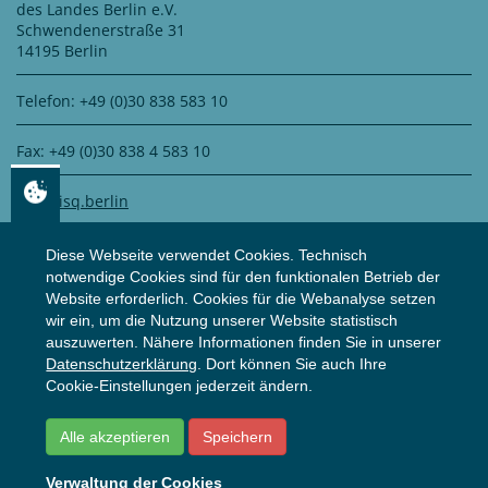
des Landes Berlin e.V.
Schwendenerstraße 31
14195 Berlin
Telefon: +49 (0)30 838 583 10
Fax: +49 (0)30 838 4 583 10
info@isq.berlin
Diese Webseite verwendet Cookies. Technisch
notwendige Cookies sind für den funktionalen Betrieb der
DATENSCHUTZ
Website erforderlich. Cookies für die Webanalyse setzen
wir ein, um die Nutzung unserer Website statistisch
auszuwerten. Nähere Informationen finden Sie in unserer
Zertifiziert durch
WS Datenschutz GmbH
Datenschutzerklärung
. Dort können Sie auch Ihre
Zur Datenschutzerklärung
Cookie-Einstellungen jederzeit ändern.
Alle akzeptieren
Speichern
© ISQ
2026
Impressum
Datenschutzerklärung
Verwaltung der Cookies