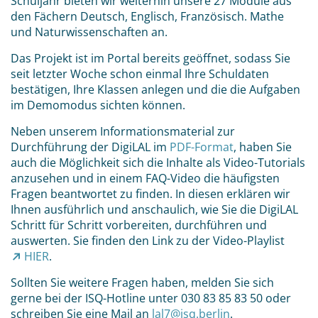
Schuljahr bieten wir weiterhin unsere 27 Module aus
den Fächern Deutsch, Englisch, Französisch. Mathe
und Naturwissenschaften an.
Das Projekt ist im Portal bereits geöffnet, sodass Sie
seit letzter Woche schon einmal Ihre Schuldaten
bestätigen, Ihre Klassen anlegen und die die Aufgaben
im Demomodus sichten können.
Neben unserem Informationsmaterial zur
Durchführung der DigiLAL im
PDF-Format
, haben Sie
auch die Möglichkeit sich die Inhalte als Video-Tutorials
anzusehen und in einem FAQ-Video die häufigsten
Fragen beantwortet zu finden. In diesen erklären wir
Ihnen ausführlich und anschaulich, wie Sie die DigiLAL
Schritt für Schritt vorbereiten, durchführen und
auswerten. Sie finden den Link zu der Video-Playlist
HIER
.
Sollten Sie weitere Fragen haben, melden Sie sich
gerne bei der ISQ-Hotline unter 030 83 85 83 50 oder
schreiben Sie eine Mail an
lal7@isq.berlin
.