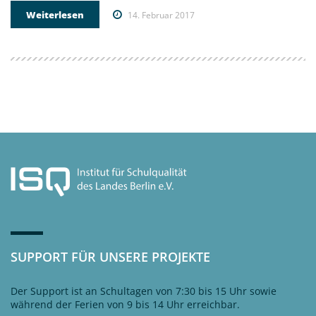
Weiterlesen
14. Februar 2017
SUPPORT FÜR UNSERE PROJEKTE
Der Support ist an Schultagen von 7:30 bis 15 Uhr sowie
während der Ferien von 9 bis 14 Uhr erreichbar.