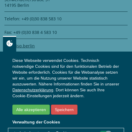
14195 Berlin
Telefon: +49 (0)30 838 583 10
Fax: +49 (0)30 838 4 583 10
info@isq.berlin
Diese Webseite verwendet Cookies. Technisch
notwendige Cookies sind für den funktionalen Betrieb der
DATENSCHUTZ
Website erforderlich. Cookies für die Webanalyse setzen
wir ein, um die Nutzung unserer Website statistisch
auszuwerten. Nähere Informationen finden Sie in unserer
Zertifiziert durch
WS Datenschutz GmbH
Datenschutzerklärung
. Dort können Sie auch Ihre
Zur Datenschutzerklärung
Cookie-Einstellungen jederzeit ändern.
Alle akzeptieren
Speichern
© ISQ
2026
Impressum
Datenschutzerklärung
Verwaltung der Cookies